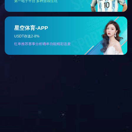
2017壹凌年会
走进壹凌
乐鱼官方体育网站-leyu乐鱼
（中国）
走进壹凌
应用分类
乐鱼官方体育网站
应用领域
发展历程
定制类别
团队风采
专利项
生产基地
人才资源
壹凌动态
壹凌动态
行业动态
乐鱼官方体育网站-leyu乐鱼（中国）
13428779639