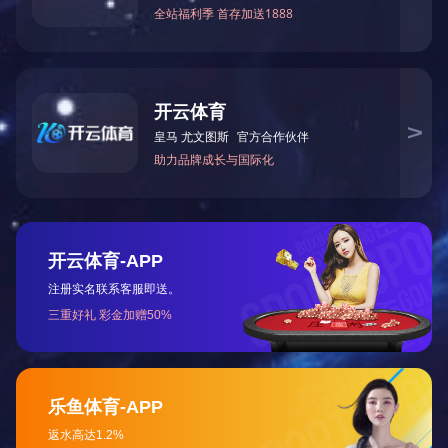
处的伙伴们一起点燃生日蜡烛、共唱生日歌，一起分享
生日蛋糕。
生日会是东莞壹凌乐鱼官方体育网站的重要一部
分，体现公司重视、关注每一位员工的成长，公司愿意