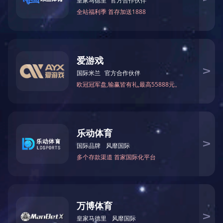
为营造一个互相关爱的乐鱼官方体育网站氛围，增
强公司团队的凝聚力，促进员工之间的沟通、交流，让
员工感受到东莞壹凌这个大家庭的温暖，公司每月为当
月过生日的员工送上浓浓的祝福。生日会活动在行政部
的组织下顺利开展，为寿星们准备生日蛋糕和送上了温
馨的礼物等。生日会场面温馨而动人，寿星们和朝夕相