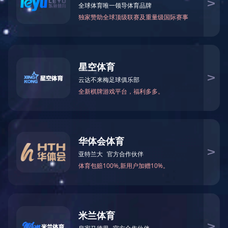
壹凌动态
行业动态
壹凌Yilink员工生日会
2018-12-13 23:21:53
261