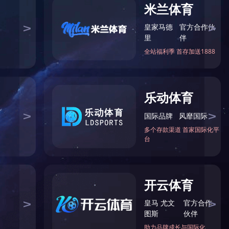
为您推荐
顺丰
聚影
浦桑尼克
海尔
九阳