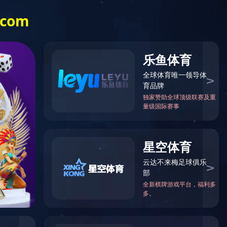
网站地图
联系壹凌
繁體
13428779639
服务电话：
壹凌动态
走进壹凌