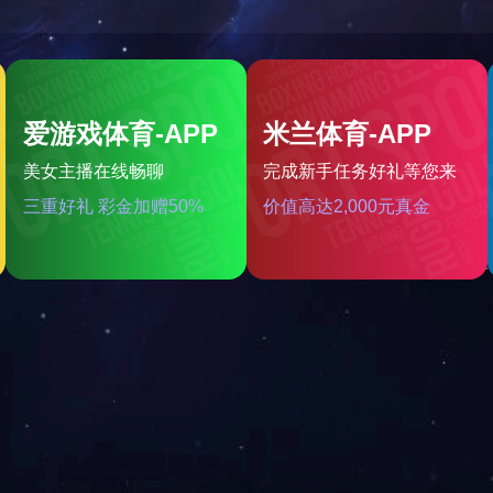
下一篇
: 浦
u
壹凌动态
乐鱼官方体育网站-leyu乐鱼
壹凌动态
13428779639
行业动态
4006601010@detroitstre
d.com