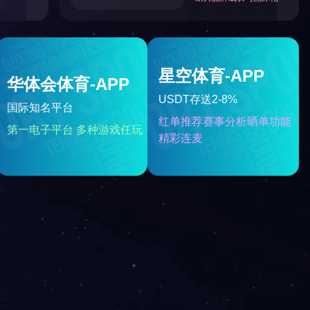
桑尼克
（中国）
etban
扫一扫添加关注