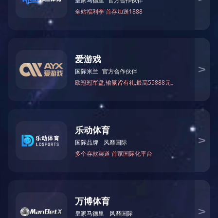
电芯型号：18650/3.7V/3500mAh

电池规格：18650-3S1P/11.1V/3500mAh

标称电压：11.1V

标称容量：3500mAh

充电电压：12.6V

充电电流：1.3A

放电电流：3A

瞬间放电电流：6A

放电截止电压：7.5V

成品内阻：50mΩ

电池重量：200g

产品尺寸：20*20*205mm（Max）

充电温度：0～45℃

 放电温度：-20～60℃

存储温度：-10～35℃

电池外壳：PC外壳 