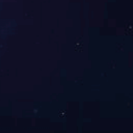
18650电池组
18650电池组
走进壹凌
乐鱼官方体育网站-leyu乐鱼
（中国）
走进壹凌
应用分类
乐鱼官方体育网站
应用领域
发展历程
定制类别
团队风采
专利项
生产基地
人才资源
壹凌动态
壹凌动态
行业动态