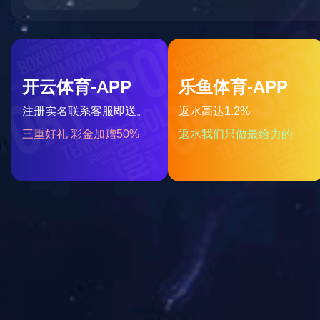
热门产品
手持设备锂电池