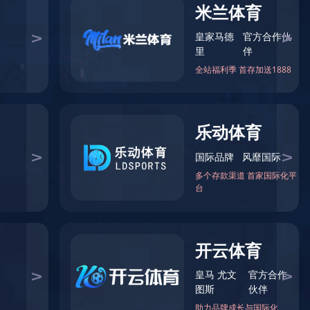
锂电池
物锂电池

*21（mm）

机

~45℃
