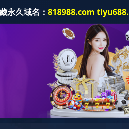
服
leyu乐鱼（中国）
成功案例
荣誉证书