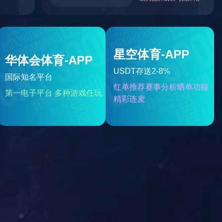
~60℃

，型号，外壳，端子，线长
0-660-1010
立即咨询