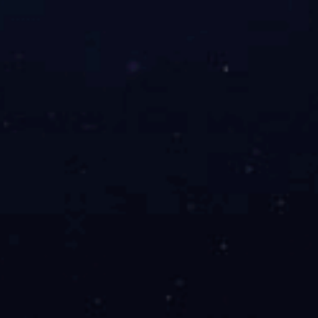
（中国）
etban
扫一扫添加关注