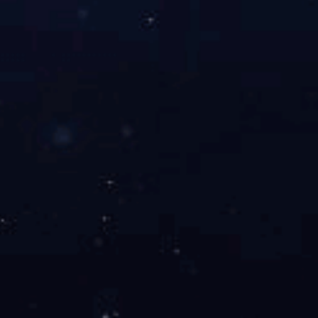
u
壹凌动态
乐鱼官方体育网站-leyu乐鱼
壹凌动态
13428779639
行业动态
4006601010@detroitstre
d.com