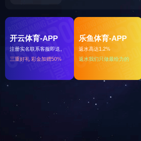
软包聚合物
3C数码锂电池
乐鱼官
走进壹凌
乐鱼官方体育网站-ley
乐鱼（中国）