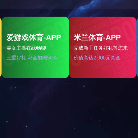
软包聚合物
3C数码锂电池
3C数码锂电池
高倍率电池
方体育网站
上一页
10
11
12
13
14
u
壹凌动态
乐鱼官方体育网站-leyu乐鱼