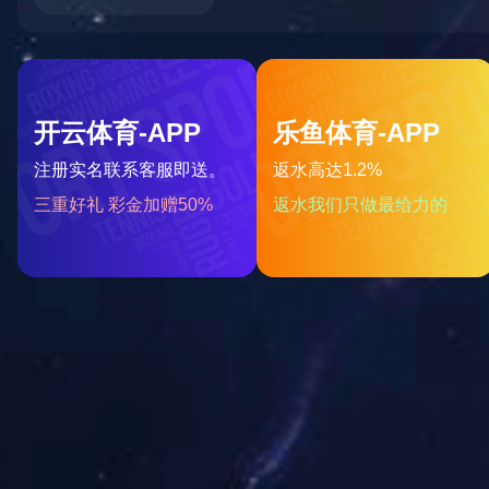
1、锂电池电压高，重量轻。一个单体电池平均电压
电压。如果客户要求使用电池的电压过关，那
2、锂电池的能量和密度针对其它电池也很高
620Wh/kg，是铅酸蓄电池的5-7倍。如果
3、针对电池重量来对比。一只锂电池的重量
差不了多少。但是看容量与寿命，人们都是会