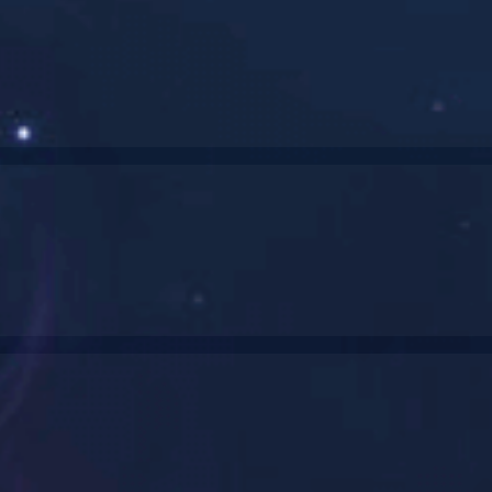
壹凌动态
Yilink News Latest
壹凌动态
行业动态