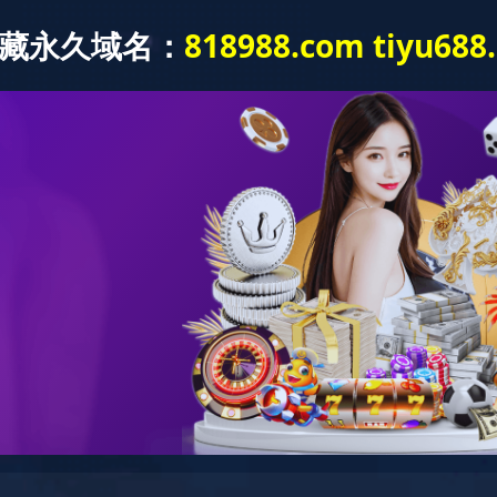
服务
leyu乐鱼（中国）
成功案例
荣誉证书
壹凌动态