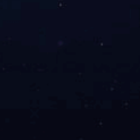
应用
（中国）
etban
扫一扫添加关注