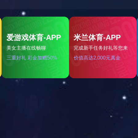
就能达到3.7V或者3.2V.相对等于2-4个镍氢电池或镍隔电池
么选用锂电池也容易方便组成锂电池组，方便快捷把锂电池电压
。锂电池具有高储能量密度，目前常用的锂电池密度可达到450
人们选用蓄电池还会考虑到一个非常重要的问题，那就是污染。
约为铅酸蓄电池的5-6倍。虽然锂电池的重量和聚合物锂电池
选择锂电池的。