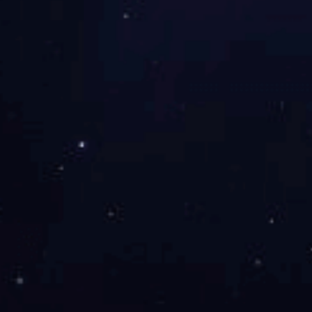
上一篇
: 电动车锂电池
走进壹凌
乐鱼官方体育网站-ley
乐鱼（中国）
走进壹凌
应用分类
乐鱼官方体育网站
应用领域
发展历程
定制类别
团队风采
专利项
生产基地
人才资源