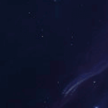
4、锂电池的使用时间寿命很长，一只锂电池
常的使用次数在1000次以上。如果不发生意外使
5、自放电低，且无记忆效应。生产锂电池中
自身具备高功率承受力，电动汽车选用的锂电池
速。
6
、锂电池绿色环保，锂电池中不含有铅、汞、镉