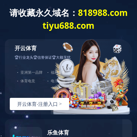
乐鱼官方体育网站
欢迎光临壹凌电池官网
网站地图
联系壹凌
繁體
壹凌动态
你的位置：
乐鱼官方体育网站
>
壹凌动态
> 壹凌动态
壹凌动态
Yilink News Latest