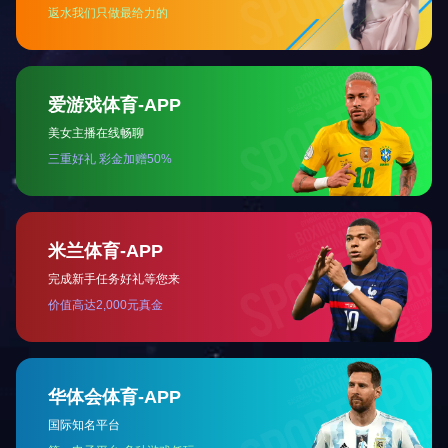
走进壹凌
乐鱼官方体育网站-leyu乐鱼
（中国）
走进壹凌
应用分类
乐鱼官方体育网站
应用领域
发展历程
定制类别
团队风采
专利项
生产基地
人才资源
壹凌动态
壹凌动态
行业动态
乐鱼官方体育网站-leyu乐鱼（中国）
13428779639
4006601010@detroitstreetband.com